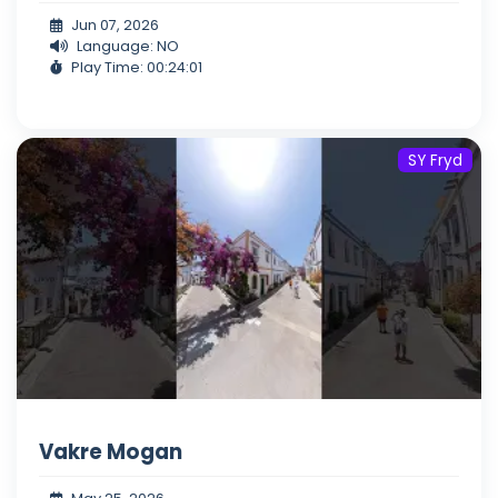
Jun 07, 2026
Language: NO
Play Time: 00:24:01
SY Fryd
Vakre Mogan