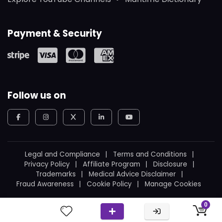
Payment & Security
Follow us on
Legal and Compliance
Terms and Conditions
Privacy Policy
Affiliate Program
Disclosure
Trademarks
Medical Advice Disclaimer
Fraud Awareness
Cookie Policy
Manage Cookies
© 2026
WeBoating.
All rights reserved.
0
Proudly built in Canada
by
Ukrainian Canadian
.