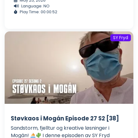
May 25, 2026
Language: NO
Play Time: 00:00:52
SY Fryd
Støvkaos i Mogán Episode 27 S2 [38]
Sandstorm, fjelltur og kreative løsninger i
Mogán!
I denne episoden av SY Fryd