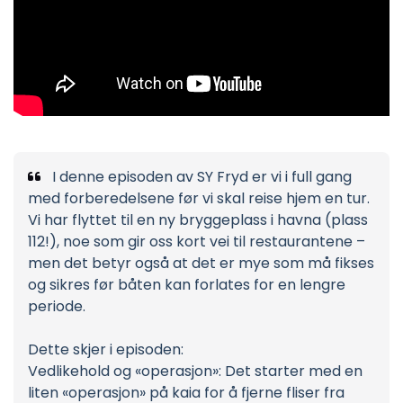
I denne episoden av SY Fryd er vi i full gang
med forberedelsene før vi skal reise hjem en tur.
Vi har flyttet til en ny bryggeplass i havna (plass
112!), noe som gir oss kort vei til restaurantene –
men det betyr også at det er mye som må fikses
og sikres før båten kan forlates for en lengre
periode.
Dette skjer i episoden:
Vedlikehold og «operasjon»: Det starter med en
liten «operasjon» på kaia for å fjerne fliser fra