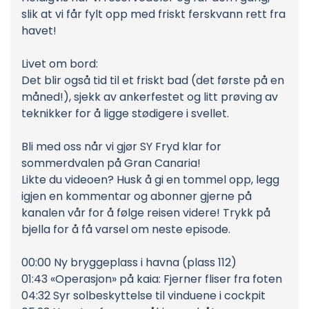
slik at vi får fylt opp med friskt ferskvann rett fra
havet!
Livet om bord:
Det blir også tid til et friskt bad (det første på en
måned!), sjekk av ankerfestet og litt prøving av
teknikker for å ligge stødigere i svellet.
Bli med oss når vi gjør SY Fryd klar for
sommerdvalen på Gran Canaria!
Likte du videoen? Husk å gi en tommel opp, legg
igjen en kommentar og abonner gjerne på
kanalen vår for å følge reisen videre! Trykk på
bjella for å få varsel om neste episode.
00:00 Ny bryggeplass i havna (plass 112)
01:43 «Operasjon» på kaia: Fjerner fliser fra foten
04:32 Syr solbeskyttelse til vinduene i cockpit