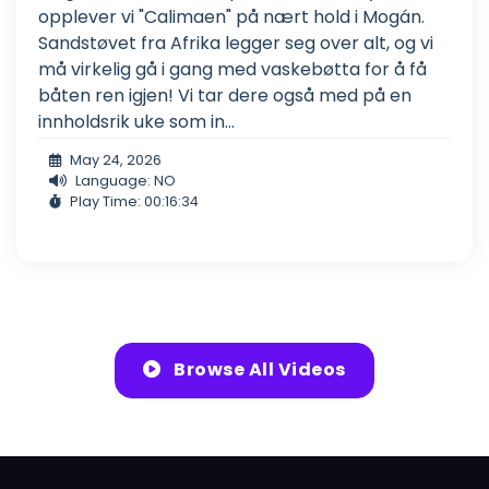
opplever vi "Calimaen" på nært hold i Mogán.
Sandstøvet fra Afrika legger seg over alt, og vi
må virkelig gå i gang med vaskebøtta for å få
båten ren igjen! Vi tar dere også med på en
innholdsrik uke som in...
May 24, 2026
Language: NO
Play Time: 00:16:34
Browse All Videos