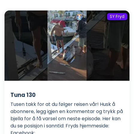
SY Fryd
Tuna 130
Tusen takk for at du følger reisen vår! Husk å
abonnere, legg igjen en kommentar og trykk på
bjella for å få varsel om neste episode. Her kan
du se posisjon i sanntid: Fryds hjemmeside:
Facebook: