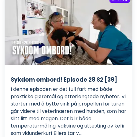
Sykdom ombord! Episode 28 S2 [39]
I denne episoden er det full fart med både
praktiske gjøremål og etterlengtede nyheter. Vi
starter med å bytte sink på propellen før turen
går videre til veterinæren med hunden, som har
slitt litt med magen. Det blir både
temperaturmåling, vaksine og uttesting av kefir
som vidunderkur! Ellers tar v...