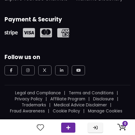
Payment & Security
Follow us on
Legal and Compliance
Terms and Conditions
Privacy Policy
Affiliate Program
Disclosure
Trademarks
Medical Advice Disclaimer
Fraud Awareness
Cookie Policy
Manage Cookies
© 2026
WeBoating.
All rights reserved.
0
Proudly built in Canada
by
Ukrainian Canadian
.