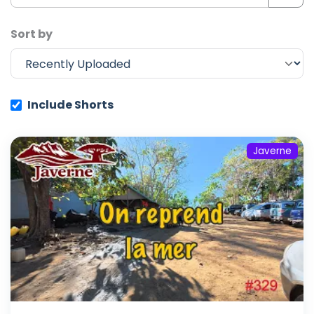
Sort by
Include Shorts
Javerne