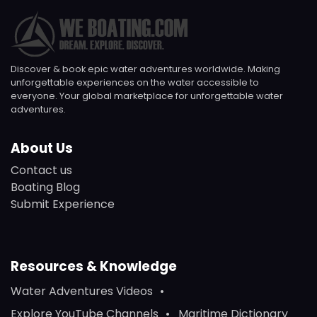
Discover & book epic water adventures worldwide. Making
unforgettable experiences on the water accessible to
everyone. Your global marketplace for unforgettable water
adventures.
About Us
Contact us
Boating Blog
Submit Experience
Resources & Knowledge
Water Adventures Videos
Explore YouTube Channels
Maritime Dictionary