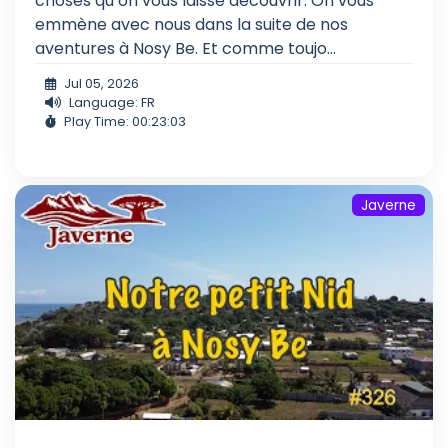
choses qu’on vous laisse découvrir. On vous
emmène avec nous dans la suite de nos
aventures à Nosy Be. Et comme toujo...
Jul 05, 2026
Language: FR
Play Time: 00:23:03
Javerne