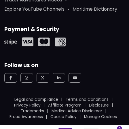
Explore YouTube Channels
Maritime Dictionary
Payment & Security
Follow us on
Legal and Compliance
Terms and Conditions
Privacy Policy
Affiliate Program
Disclosure
Trademarks
Medical Advice Disclaimer
Fraud Awareness
Cookie Policy
Manage Cookies
© 2026
WeBoating.
All rights reserved.
0