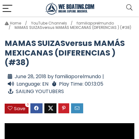
Home
YouTube Channels
familiaporelmundo
MAMAS SUIZASversus MAMÁS MEXICANAS (DIFERENCIAS ) (#38)
MAMAS SUIZASversus MAMÁS
MEXICANAS (DIFERENCIAS )
(#38)
June 28, 2018 by familiaporelmundo |
Language: EN
Play Time: 00:13:05
SAILING YOUTUBERS
0
Save