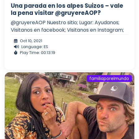
Una parada en los alpes Suizos – vale
la pena visitar @gruyereAOP?
@gruyereAOP Nuestro sitio; Lugar: Ayudanos;
Visitanos en facebook; Visitanos en Instagram;
Oct 10, 2021
Language: ES
Play Time: 00:13:19
familiaporelmundo