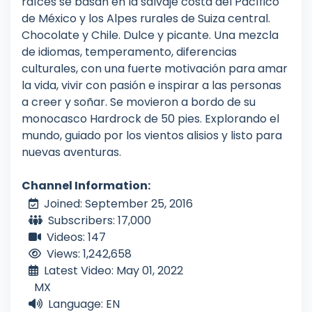
raíces se basan en la salvaje costa del Pacífico
de México y los Alpes rurales de Suiza central.
Chocolate y Chile. Dulce y picante. Una mezcla
de idiomas, temperamento, diferencias
culturales, con una fuerte motivación para amar
la vida, vivir con pasión e inspirar a las personas
a creer y soñar. Se movieron a bordo de su
monocasco Hardrock de 50 pies. Explorando el
mundo, guiado por los vientos alisios y listo para
nuevas aventuras.
Channel Information:
Joined: September 25, 2016
Subscribers: 17,000
Videos: 147
Views: 1,242,658
Latest Video: May 01, 2022
MX
Language: EN