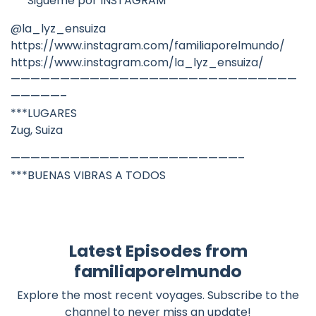
***Sigueme por INSTAGRAM
@la_lyz_ensuiza
https://www.instagram.com/familiaporelmundo/
https://www.instagram.com/la_lyz_ensuiza/
—————————————————————————————
—————–
***LUGARES
Zug, Suiza
———————————————————————–
***BUENAS VIBRAS A TODOS
Latest Episodes from
familiaporelmundo
Explore the most recent voyages. Subscribe to the
channel to never miss an update!