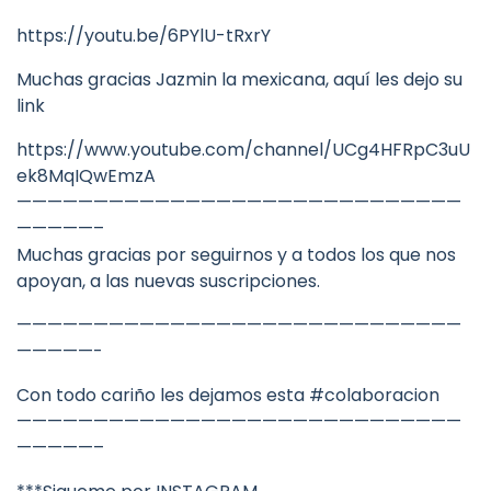
https://youtu.be/6PYlU-tRxrY
Muchas gracias Jazmin la mexicana, aquí les dejo su
link
https://www.youtube.com/channel/UCg4HFRpC3uU
ek8MqIQwEmzA
—————————————————————————————
—————–
Muchas gracias por seguirnos y a todos los que nos
apoyan, a las nuevas suscripciones.
—————————————————————————————
—————-
Con todo cariño les dejamos esta #colaboracion
—————————————————————————————
—————–